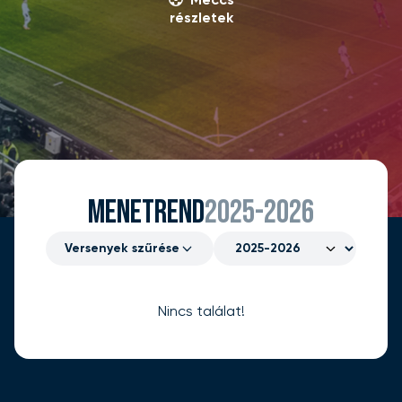
Meccs
részletek
MENETREND
2025-2026
Versenyek szűrése
Nincs találat!