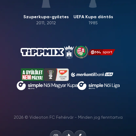
Szuperkupa-győztes
UEFA Kupa döntős
2011, 2012
1985
2026 © Videoton FC Fehérvár - Minden jog fenntartva